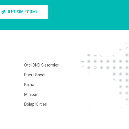
İLETİŞİM FORMU
Otel DND Sistemleri
Enerji Saver
Klima
Minibar
Dolap Kilitleri