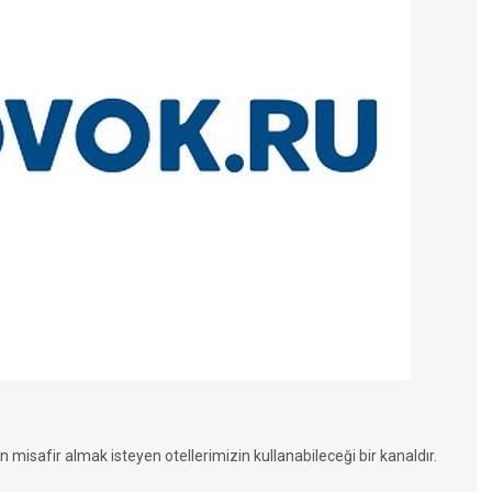
n misafir almak isteyen otellerimizin kullanabileceği bir kanaldır.