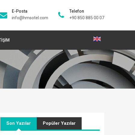
E-Posta
Telefon
info@hmsotel.com
+90 850 885 00 07
TİŞİM
Son Yazılar
Popüler Yazılar